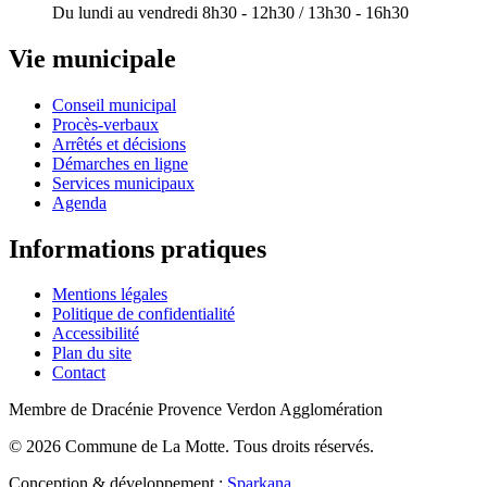
Du lundi au vendredi 8h30 - 12h30 / 13h30 - 16h30
Vie municipale
Conseil municipal
Procès-verbaux
Arrêtés et décisions
Démarches en ligne
Services municipaux
Agenda
Informations pratiques
Mentions légales
Politique de confidentialité
Accessibilité
Plan du site
Contact
Membre de Dracénie Provence Verdon Agglomération
©
2026
Commune de La Motte. Tous droits réservés.
Conception & développement :
Sparkana