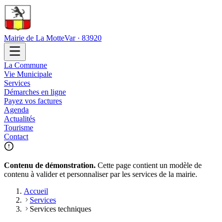
Mairie de La Motte
Var · 83920
La Commune
Vie Municipale
Services
Démarches en ligne
Payez vos factures
Agenda
Actualités
Tourisme
Contact
Contenu de démonstration.
Cette page contient un modèle de
contenu à valider et personnaliser par les services de la mairie.
Accueil
Services
Services techniques