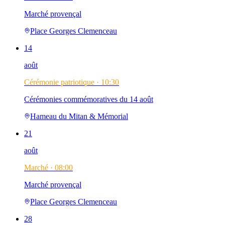
Marché provençal
Place Georges Clemenceau
14
août
Cérémonie patriotique ·
10:30
Cérémonies commémoratives du 14 août
Hameau du Mitan & Mémorial
21
août
Marché ·
08:00
Marché provençal
Place Georges Clemenceau
28