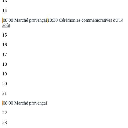
13
14
08:00
Marché provençal
10:30
Cérémonies commémoratives du 14
août
15
16
17
18
19
20
21
08:00
Marché provençal
22
23