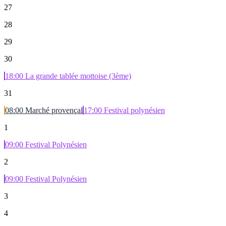
27
28
29
30
18:00
La grande tablée mottoise (3ème)
31
08:00
Marché provençal
17:00
Festival polynésien
1
09:00
Festival Polynésien
2
09:00
Festival Polynésien
3
4