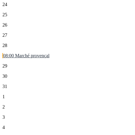
24
25
26
27
28
08:00
Marché provençal
29
30
31
1
2
3
4