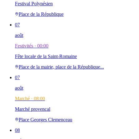
Festival Polynésien
Place de la République
07
août
Festivités ·
00:00
Fête locale de la Saint-Romaine
Place de la mairie, place de la République...
07
août
Marché ·
08:00
Marché provençal
Place Georges Clemenceau
08