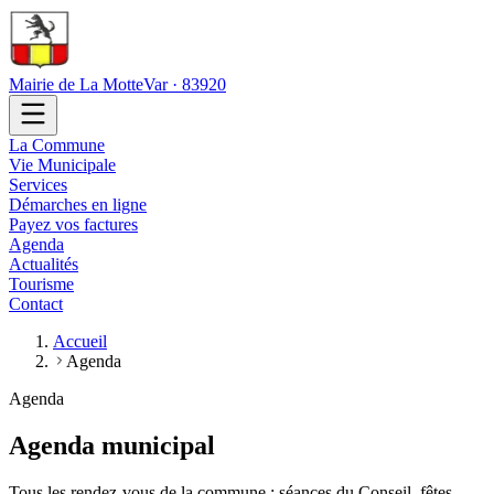
Mairie de La Motte
Var · 83920
La Commune
Vie Municipale
Services
Démarches en ligne
Payez vos factures
Agenda
Actualités
Tourisme
Contact
Accueil
Agenda
Agenda
Agenda municipal
Tous les rendez-vous de la commune : séances du Conseil, fêtes,