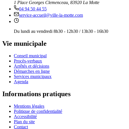
1 Place Georges Clemenceau, 83920 La Motte
04 94 50 44 55
service-accueil@ville-la-motte.com
Du lundi au vendredi 8h30 - 12h30 / 13h30 - 16h30
Vie municipale
Conseil municipal
Procès-verbaux
Arrêtés et décisions
Démarches en ligne
Services municipaux
Agenda
Informations pratiques
Mentions légales
Politique de confidentialité
Accessibilité
Plan du site
Contact