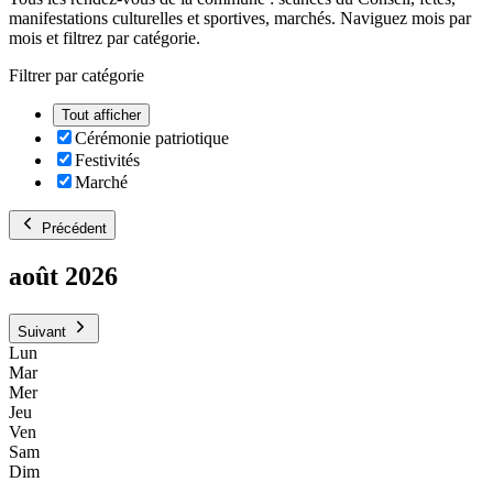
manifestations culturelles et sportives, marchés. Naviguez mois par
mois et filtrez par catégorie.
Filtrer par catégorie
Tout afficher
Cérémonie patriotique
Festivités
Marché
Précédent
août 2026
Suivant
Lun
Mar
Mer
Jeu
Ven
Sam
Dim