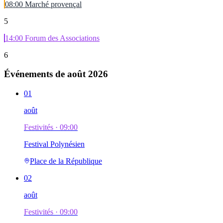
08:00
Marché provençal
5
14:00
Forum des Associations
6
Événements de
août 2026
01
août
Festivités ·
09:00
Festival Polynésien
Place de la République
02
août
Festivités ·
09:00