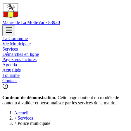
Mairie de La Motte
Var · 83920
La Commune
Vie Municipale
Services
Démarches en ligne
Payez vos factures
Agenda
Actualités
Tourisme
Contact
Contenu de démonstration.
Cette page contient un modèle de
contenu à valider et personnaliser par les services de la mairie.
Accueil
Services
Police municipale