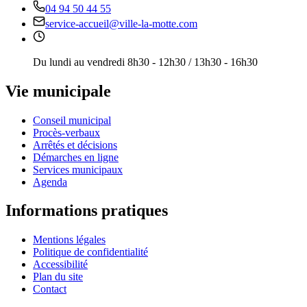
04 94 50 44 55
service-accueil@ville-la-motte.com
Du lundi au vendredi 8h30 - 12h30 / 13h30 - 16h30
Vie municipale
Conseil municipal
Procès-verbaux
Arrêtés et décisions
Démarches en ligne
Services municipaux
Agenda
Informations pratiques
Mentions légales
Politique de confidentialité
Accessibilité
Plan du site
Contact