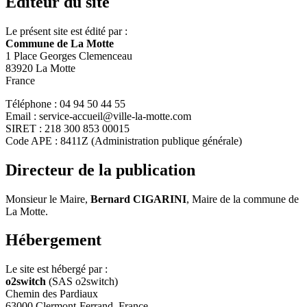
Éditeur du site
Le présent site est édité par :
Commune de La Motte
1 Place Georges Clemenceau
83920 La Motte
France
Téléphone : 04 94 50 44 55
Email : service-accueil@ville-la-motte.com
SIRET : 218 300 853 00015
Code APE : 8411Z (Administration publique générale)
Directeur de la publication
Monsieur le Maire,
Bernard CIGARINI
, Maire de la commune de
La Motte.
Hébergement
Le site est hébergé par :
o2switch
(SAS o2switch)
Chemin des Pardiaux
63000 Clermont-Ferrand, France